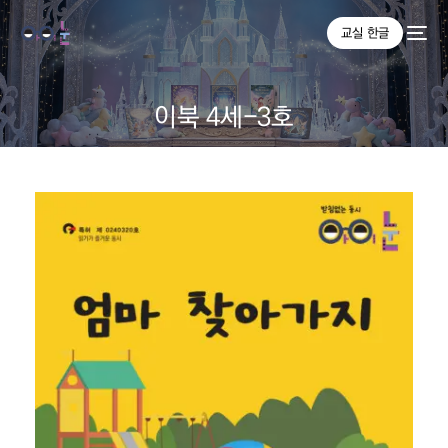
교실 한글
이북 4세-3호