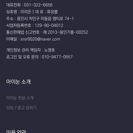
대표전화 : 031-322-6656
상호명 : 미리온 | 대 표 : 류성렬
주소 : 용인시 처인구 이동읍 염티로 74-1
사업자등록번호 : 129-90-04012
통신판매업 신고번호 : 제 2013-용인기흥-00252
이메일 : srsr0020@naver.com
개인정보 관리 책임자 : 노영호
로그인 및 오류 문의 : 010-9477-0557
아이눈 소개
아이눈 한글 소개
상담 / 묻고 답하기
이용 약관