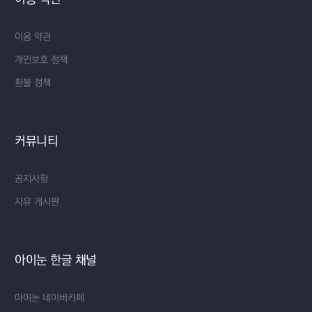
이용 약관
개인보호 정책
환불 정책
커뮤니티
공지사항
자유 게시판
아이눈 한글 채널
아이눈 네이버카페