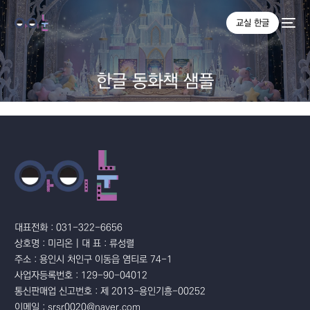
교실 한글
한글 동화책 샘플
대표전화 : 031-322-6656
상호명 : 미리온 | 대 표 : 류성렬
주소 : 용인시 처인구 이동읍 염티로 74-1
사업자등록번호 : 129-90-04012
통신판매업 신고번호 : 제 2013-용인기흥-00252
이메일 : srsr0020@naver.com