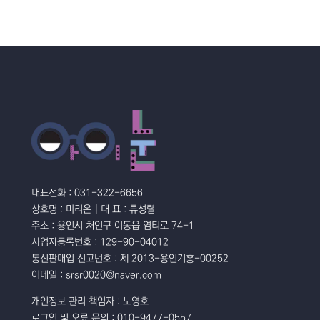
대표전화 : 031-322-6656
상호명 : 미리온 | 대 표 : 류성렬
주소 : 용인시 처인구 이동읍 염티로 74-1
사업자등록번호 : 129-90-04012
통신판매업 신고번호 : 제 2013-용인기흥-00252
이메일 : srsr0020@naver.com
개인정보 관리 책임자 : 노영호
로그인 및 오류 문의 : 010-9477-0557