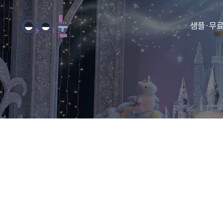
샘플·무
동화
동요
아이눈 
아이눈 
아이눈 
아이눈 동
아이눈 