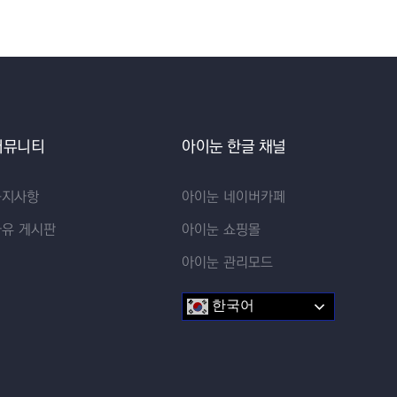
커뮤니티
아이눈 한글 채널
공지사항
아이눈 네이버카페
자유 게시판
아이눈 쇼핑몰
아이눈 관리모드
한국어