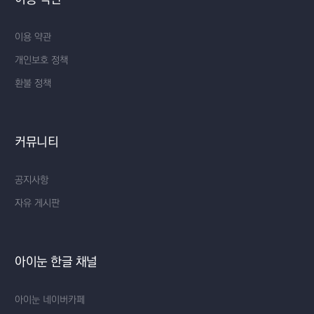
이용 약관
개인보호 정책
환불 정책
커뮤니티
공지사항
자유 게시판
아이눈 한글 채널
아이눈 네이버카페