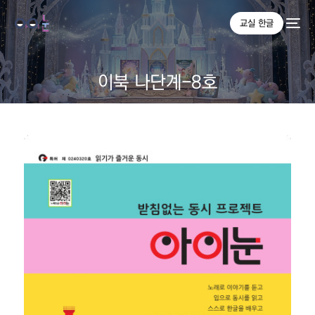
교실 한글
이북 나단계-8호