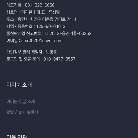
대표전화 : 031-322-6656
상호명 : 미리온 | 대 표 : 류성렬
주소 : 용인시 처인구 이동읍 염티로 74-1
사업자등록번호 : 129-90-04012
통신판매업 신고번호 : 제 2013-용인기흥-00252
이메일 : srsr0020@naver.com
개인정보 관리 책임자 : 노영호
로그인 및 오류 문의 : 010-9477-0557
아이눈 소개
아이눈 한글 소개
상담 / 묻고 답하기
이용 약관