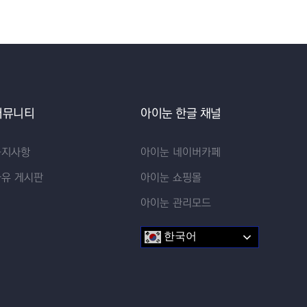
커뮤니티
아이눈 한글 채널
공지사항
아이눈 네이버카페
자유 게시판
아이눈 쇼핑몰
아이눈 관리모드
한국어