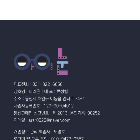
대표전화 : 031-322-6656
상호명 : 미리온 | 대 표 : 류성렬
주소 : 용인시 처인구 이동읍 염티로 74-1
사업자등록번호 : 129-90-04012
통신판매업 신고번호 : 제 2013-용인기흥-00252
이메일 : srsr0020@naver.com
개인정보 관리 책임자 : 노영호
로그인 및 오류 문의 : 010-9477-0557