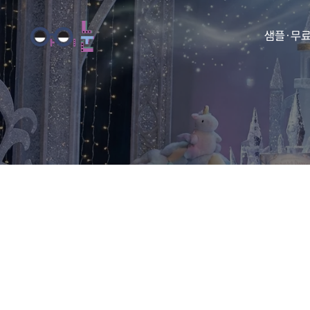
샘플·무
동화
동요
아이눈 
아이눈 
아이눈 
아이눈 동
아이눈 