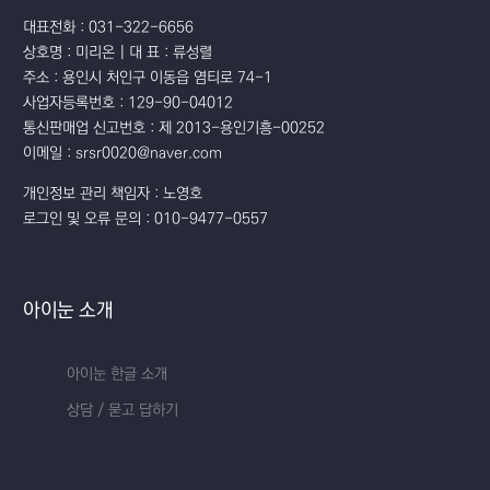
대표전화 : 031-322-6656
상호명 : 미리온 | 대 표 : 류성렬
주소 : 용인시 처인구 이동읍 염티로 74-1
사업자등록번호 : 129-90-04012
통신판매업 신고번호 : 제 2013-용인기흥-00252
이메일 : srsr0020@naver.com
개인정보 관리 책임자 : 노영호
로그인 및 오류 문의 : 010-9477-0557
아이눈 소개
아이눈 한글 소개
상담 / 묻고 답하기