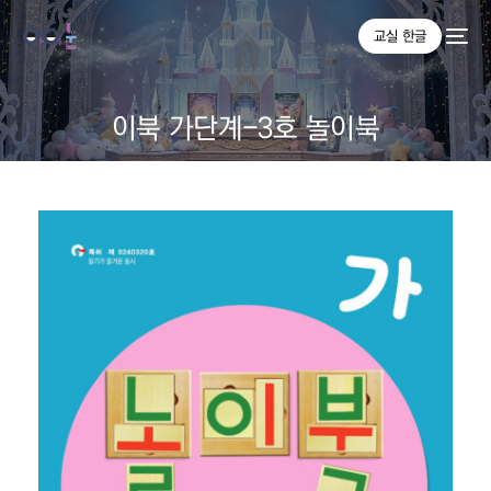
교실 한글
이북 가단계-3호 놀이북