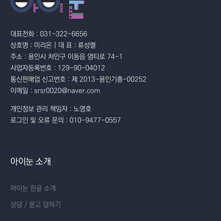
대표전화 : 031-322-6656
상호명 : 미리온 | 대 표 : 류성렬
주소 : 용인시 처인구 이동읍 염티로 74-1
사업자등록번호 : 129-90-04012
통신판매업 신고번호 : 제 2013-용인기흥-00252
이메일 : srsr0020@naver.com
개인정보 관리 책임자 : 노영호
로그인 및 오류 문의 : 010-9477-0557
아이눈 소개
아이눈 한글 소개
상담 / 묻고 답하기