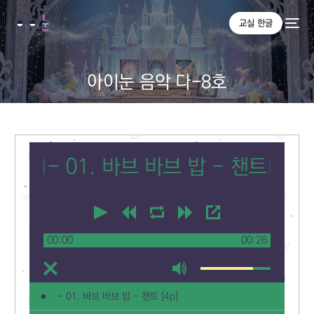
교실 한글
아이눈 음악 다-8호
- 01. 바브 바브 밥 - 챈트 [4p]
00:00
00:26
- 01. 바브 바브 밥 - 챈트 [4p]