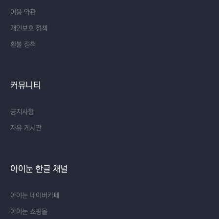
이용 약관
개인보호 정책
환불 정책
커뮤니티
공지사항
자유 게시판
아이눈 한글 채널
아이눈 네이버카페
아이눈 쇼핑몰