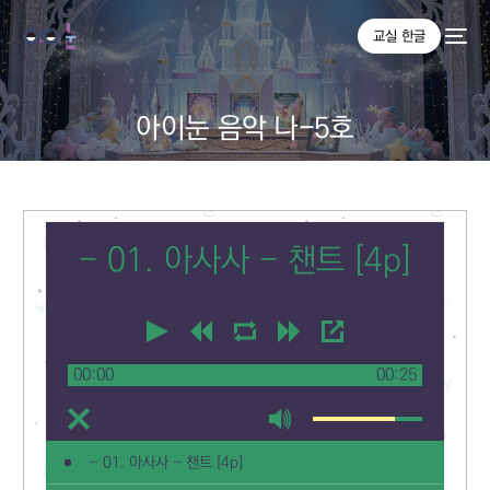
교실 한글
아이눈 음악 나-5호
- 01. 아사사 - 챈트 [4p]
00:00
00:25
- 01. 아사사 - 챈트 [4p]