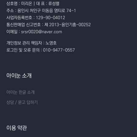
상호명 : 미리온 | 대 표 : 류성렬
주소 : 용인시 처인구 이동읍 염티로 74-1
사업자등록번호 : 129-90-04012
통신판매업 신고번호 : 제 2013-용인기흥-00252
이메일 : srsr0020@naver.com
개인정보 관리 책임자 : 노영호
로그인 및 오류 문의 : 010-9477-0557
아이눈 소개
아이눈 한글 소개
상담 / 묻고 답하기
이용 약관