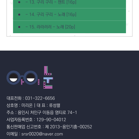
- 13. 구리 구리 - 챈트 [16p]
- 14. 구리 구리 - 노래 [16p]
- 15. 라라러러 - 노래 [20p]
대표전화 : 031-322-6656
상호명 : 미리온 | 대 표 : 류성렬
주소 : 용인시 처인구 이동읍 염티로 74-1
사업자등록번호 : 129-90-04012
통신판매업 신고번호 : 제 2013-용인기흥-00252
이메일 : srsr0020@naver.com