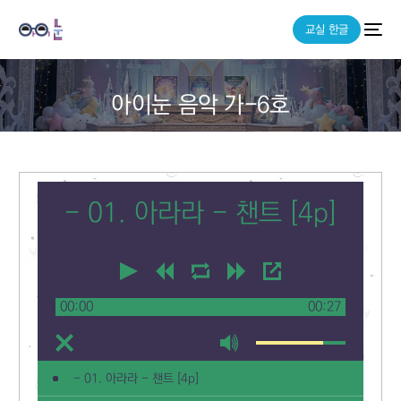
교실 한글
아이눈 음악 가-6호
- 01. 아라라 - 챈트 [4p]
00:00
00:27
- 01. 아라라 - 챈트 [4p]