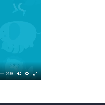
교수 자료
이벤트 영상 업로드
04:58
Mute
Settings
Enter
fullscreen