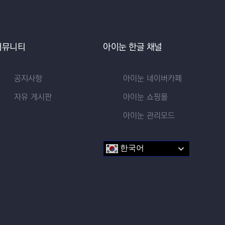
커뮤니티
아이눈 한글 채널
공지사항
아이눈 네이버카페
자유 게시판
아이눈 쇼핑몰
아이눈 관리모드
한국어