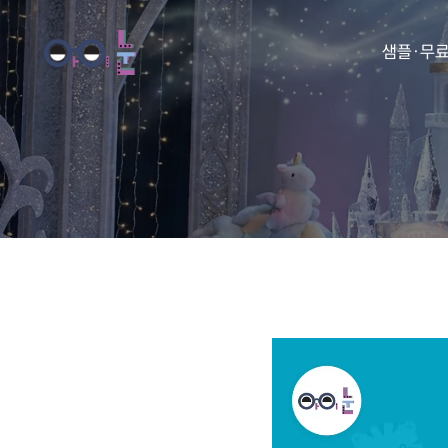
샘플·무
동화
동요
아이눈 
아이눈 
아이눈 
아이눈 동
아이눈 