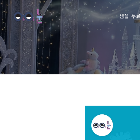
샘플·무
동화
동요
아이눈 
아이눈 
아이눈 
아이눈 동
아이눈 