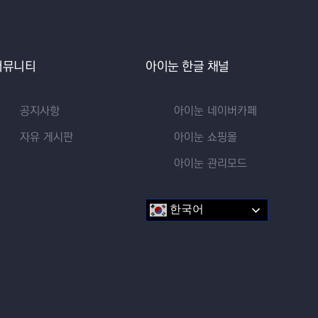
커뮤니티
아이눈 한글 채널
공지사항
아이눈 네이버카페
자유 게시판
아이눈 쇼핑몰
아이눈 관리모드
한국어