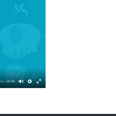
교수 자료
이벤트 영상 업로드
04:46
Mute
Settings
Enter
fullscreen