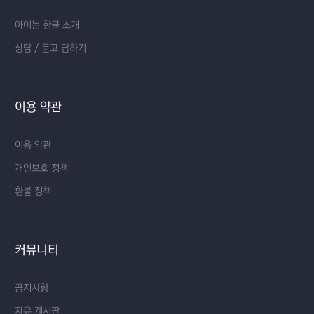
아이눈 한글 소개
상담 / 묻고 답하기
이용 약관
이용 약관
개인보호 정책
환불 정책
커뮤니티
공지사항
자유 게시판