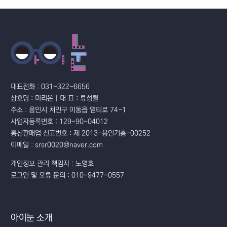
대표전화 : 031-322-6656
상호명 : 미리온 | 대 표 : 류성렬
주소 : 용인시 처인구 이동읍 염티로 74-1
사업자등록번호 : 129-90-04012
통신판매업 신고번호 : 제 2013-용인기흥-00252
이메일 : srsr0020@naver.com
개인정보 관리 책임자 : 노영호
로그인 및 오류 문의 : 010-9477-0557
아이눈 소개