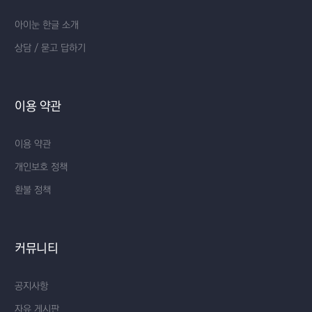
아이눈 한글 소개
상담 / 묻고 답하기
이용 약관
이용 약관
개인보호 정책
환불 정책
커뮤니티
공지사항
자유 게시판