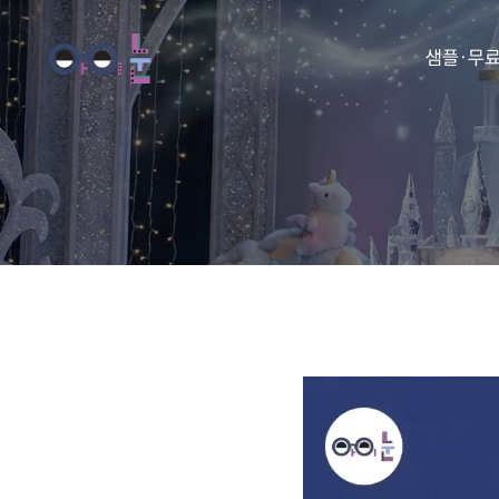
샘플·무
동화
동요
아이눈 
아이눈 
아이눈 
아이눈 동
아이눈 