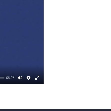
교수 자료
이벤트 영상 업로드
05:07
Mute
Settings
Enter
fullscreen