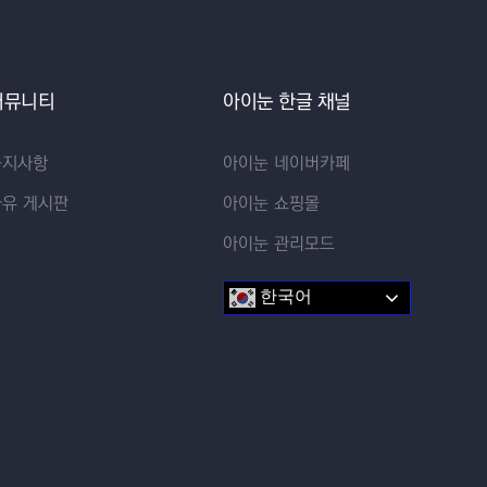
커뮤니티
아이눈 한글 채널
공지사항
아이눈 네이버카페
자유 게시판
아이눈 쇼핑몰
아이눈 관리모드
한국어