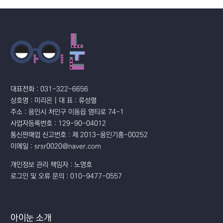
대표전화 : 031-322-6656
상호명 : 미리온 | 대 표 : 류성렬
주소 : 용인시 처인구 이동읍 염티로 74-1
사업자등록번호 : 129-90-04012
통신판매업 신고번호 : 제 2013-용인기흥-00252
이메일 : srsr0020@naver.com
개인정보 관리 책임자 : 노영호
로그인 및 오류 문의 : 010-9477-0557
아이눈 소개