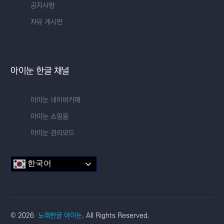
공지사항
자유 게시판
아이눈 한글 채널
아이눈 네이버카페
아이눈 쇼핑몰
아이눈 관리모드
한국어
교실 한글
© 2026
노래한글 아이눈
. All Rights Reserved.