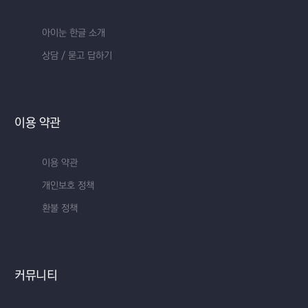
아이눈 한글 소개
상담 / 묻고 답하기
이용 약관
이용 약관
개인보호 정책
환불 정책
커뮤니티