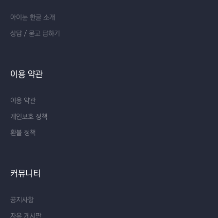
아이눈 한글 소개
상담 / 묻고 답하기
이용 약관
이용 약관
개인보호 정책
환불 정책
커뮤니티
공지사항
자유 게시판