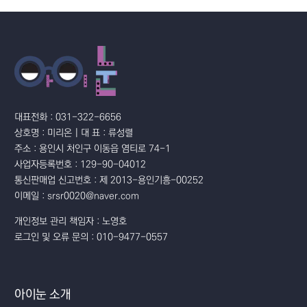
대표전화 : 031-322-6656
상호명 : 미리온 | 대 표 : 류성렬
주소 : 용인시 처인구 이동읍 염티로 74-1
사업자등록번호 : 129-90-04012
통신판매업 신고번호 : 제 2013-용인기흥-00252
이메일 : srsr0020@naver.com
개인정보 관리 책임자 : 노영호
로그인 및 오류 문의 : 010-9477-0557
아이눈 소개