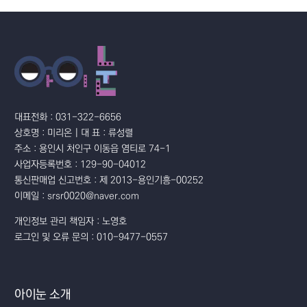
대표전화 : 031-322-6656
상호명 : 미리온 | 대 표 : 류성렬
주소 : 용인시 처인구 이동읍 염티로 74-1
사업자등록번호 : 129-90-04012
통신판매업 신고번호 : 제 2013-용인기흥-00252
이메일 : srsr0020@naver.com
개인정보 관리 책임자 : 노영호
로그인 및 오류 문의 : 010-9477-0557
아이눈 소개