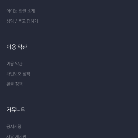
아이눈 한글 소개
상담 / 묻고 답하기
이용 약관
이용 약관
개인보호 정책
환불 정책
커뮤니티
공지사항
자유 게시판