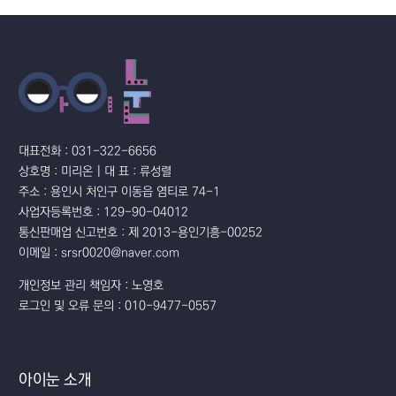
대표전화 : 031-322-6656
상호명 : 미리온 | 대 표 : 류성렬
주소 : 용인시 처인구 이동읍 염티로 74-1
사업자등록번호 : 129-90-04012
통신판매업 신고번호 : 제 2013-용인기흥-00252
이메일 : srsr0020@naver.com
개인정보 관리 책임자 : 노영호
로그인 및 오류 문의 : 010-9477-0557
아이눈 소개