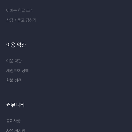
아이눈 한글 소개
상담 / 묻고 답하기
이용 약관
이용 약관
개인보호 정책
환불 정책
커뮤니티
공지사항
자유 게시판