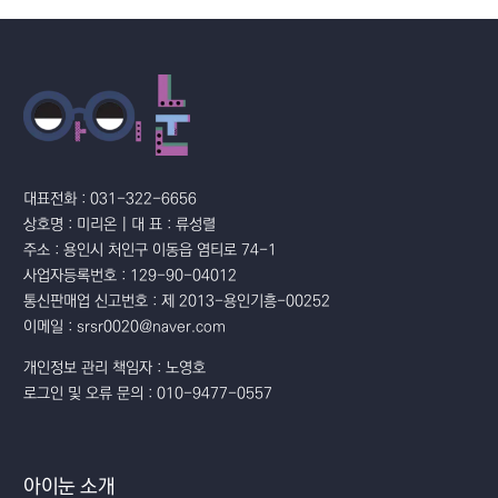
대표전화 : 031-322-6656
상호명 : 미리온 | 대 표 : 류성렬
주소 : 용인시 처인구 이동읍 염티로 74-1
사업자등록번호 : 129-90-04012
통신판매업 신고번호 : 제 2013-용인기흥-00252
이메일 : srsr0020@naver.com
개인정보 관리 책임자 : 노영호
로그인 및 오류 문의 : 010-9477-0557
아이눈 소개