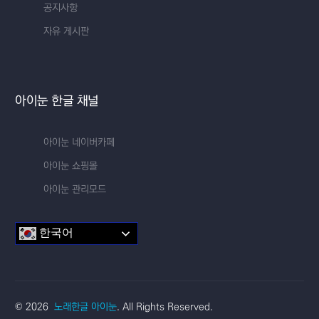
공지사항
자유 게시판
아이눈 한글 채널
아이눈 네이버카페
아이눈 쇼핑몰
아이눈 관리모드
한국어
교실 한글
© 2026
노래한글 아이눈
. All Rights Reserved.