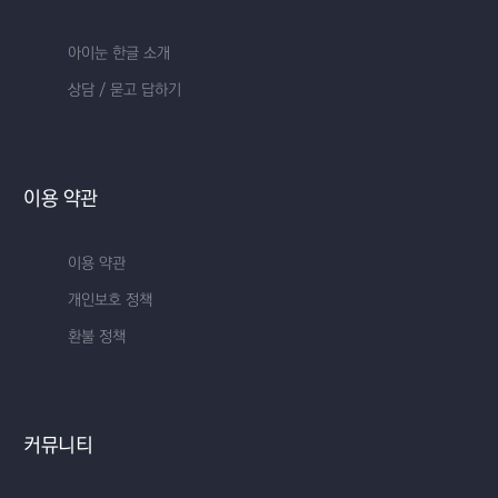
아이눈 한글 소개
상담 / 묻고 답하기
이용 약관
이용 약관
개인보호 정책
환불 정책
커뮤니티