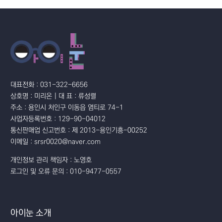
대표전화 : 031-322-6656
상호명 : 미리온 | 대 표 : 류성렬
주소 : 용인시 처인구 이동읍 염티로 74-1
사업자등록번호 : 129-90-04012
통신판매업 신고번호 : 제 2013-용인기흥-00252
이메일 : srsr0020@naver.com
개인정보 관리 책임자 : 노영호
로그인 및 오류 문의 : 010-9477-0557
아이눈 소개