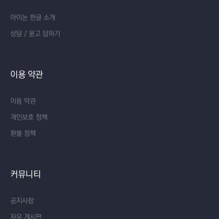
아이눈 한글 소개
상담 / 묻고 답하기
이용 약관
이용 약관
개인보호 정책
환불 정책
커뮤니티
공지사항
자유 게시판