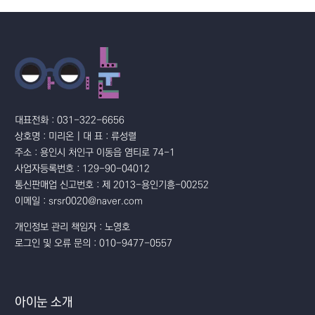
대표전화 : 031-322-6656
상호명 : 미리온 | 대 표 : 류성렬
주소 : 용인시 처인구 이동읍 염티로 74-1
사업자등록번호 : 129-90-04012
통신판매업 신고번호 : 제 2013-용인기흥-00252
이메일 : srsr0020@naver.com
개인정보 관리 책임자 : 노영호
로그인 및 오류 문의 : 010-9477-0557
아이눈 소개