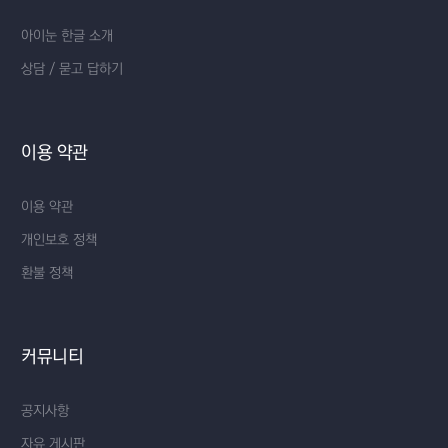
아이눈 한글 소개
상담 / 묻고 답하기
이용 약관
이용 약관
개인보호 정책
환불 정책
커뮤니티
공지사항
자유 게시판