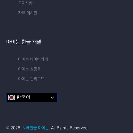
공지사항
자유 게시판
아이눈 한글 채널
아이눈 네이버카페
아이눈 쇼핑몰
아이눈 관리모드
한국어
교실 한글
© 2026
노래한글 아이눈
. All Rights Reserved.