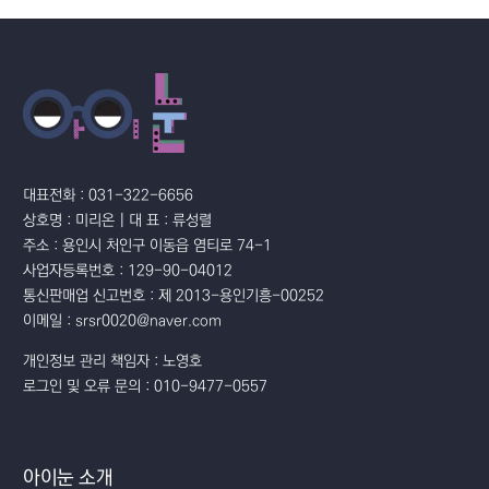
대표전화 : 031-322-6656
상호명 : 미리온 | 대 표 : 류성렬
주소 : 용인시 처인구 이동읍 염티로 74-1
사업자등록번호 : 129-90-04012
통신판매업 신고번호 : 제 2013-용인기흥-00252
이메일 : srsr0020@naver.com
개인정보 관리 책임자 : 노영호
로그인 및 오류 문의 : 010-9477-0557
아이눈 소개