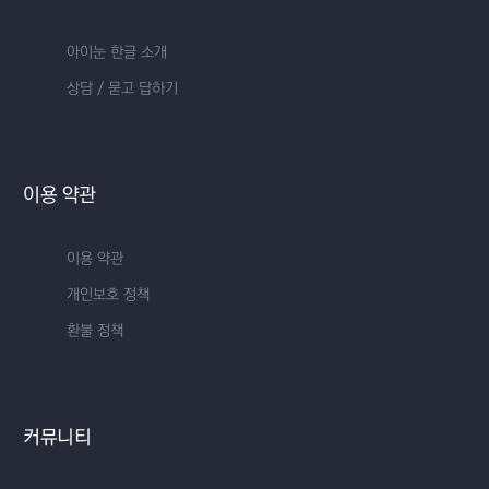
아이눈 한글 소개
상담 / 묻고 답하기
이용 약관
이용 약관
개인보호 정책
환불 정책
커뮤니티