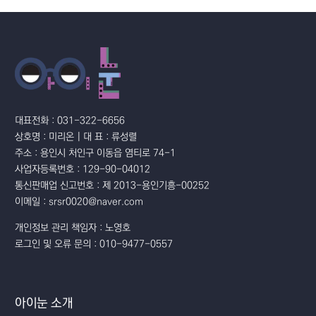
대표전화 : 031-322-6656
상호명 : 미리온 | 대 표 : 류성렬
주소 : 용인시 처인구 이동읍 염티로 74-1
사업자등록번호 : 129-90-04012
통신판매업 신고번호 : 제 2013-용인기흥-00252
이메일 : srsr0020@naver.com
개인정보 관리 책임자 : 노영호
로그인 및 오류 문의 : 010-9477-0557
아이눈 소개