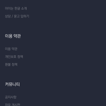
아이눈 한글 소개
상담 / 묻고 답하기
이용 약관
이용 약관
개인보호 정책
환불 정책
커뮤니티
공지사항
자유 게시판