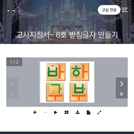
교실 한글
교사지침서- 6호 받침글자 만들기
1 / 2