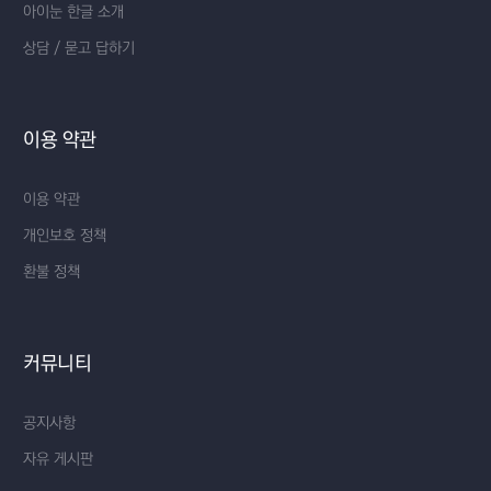
아이눈 한글 소개
상담 / 묻고 답하기
이용 약관
이용 약관
개인보호 정책
환불 정책
커뮤니티
공지사항
자유 게시판