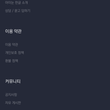
아이눈 한글 소개
상담 / 묻고 답하기
이용 약관
이용 약관
개인보호 정책
환불 정책
커뮤니티
공지사항
자유 게시판