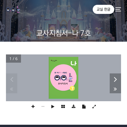
교실 한글
교사지침서-나 7호
1 / 6