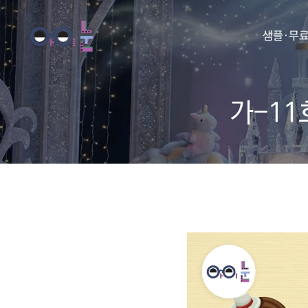
샘플·무
가-11
동화
동요
아이눈 
아이눈 
아이눈 
아이눈 동
아이눈 