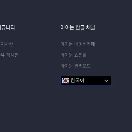
커뮤니티
아이눈 한글 채널
공지사항
아이눈 네이버카페
자유 게시판
아이눈 쇼핑몰
아이눈 관리모드
한국어