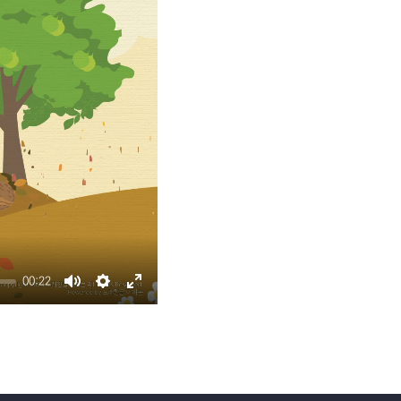
교수 자료
이벤트 영상 업로드
00:22
Mute
Settings
Enter
fullscreen