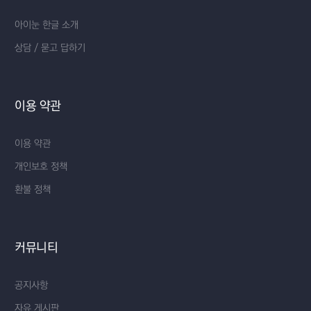
아이눈 한글 소개
상담 / 묻고 답하기
이용 약관
이용 약관
개인보호 정책
환불 정책
커뮤니티
공지사항
자유 게시판