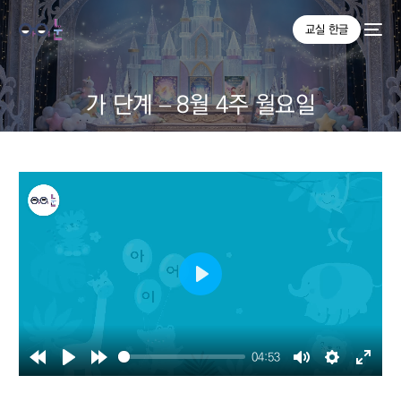
교실 한글
가 단계 – 8월 4주 월요일
Play
04:53
Rewind
Play
Forward
Mute
Settings
Enter
10s
10s
fullsc