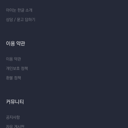
아이눈 한글 소개
상담 / 묻고 답하기
이용 약관
이용 약관
개인보호 정책
환불 정책
커뮤니티
공지사항
자유 게시판