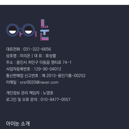
대표전화 : 031-322-6656
상호명 : 미리온 | 대 표 : 류성렬
주소 : 용인시 처인구 이동읍 염티로 74-1
사업자등록번호 : 129-90-04012
통신판매업 신고번호 : 제 2013-용인기흥-00252
이메일 : srsr0020@naver.com
개인정보 관리 책임자 : 노영호
로그인 및 오류 문의 : 010-9477-0557
아이눈 소개