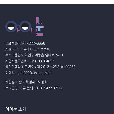
대표전화 : 031-322-6656
상호명 : 미리온 | 대 표 : 류성렬
주소 : 용인시 처인구 이동읍 염티로 74-1
사업자등록번호 : 129-90-04012
통신판매업 신고번호 : 제 2013-용인기흥-00252
이메일 : srsr0020@naver.com
개인정보 관리 책임자 : 노영호
로그인 및 오류 문의 : 010-9477-0557
아이눈 소개