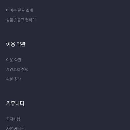
아이눈 한글 소개
상담 / 묻고 답하기
이용 약관
이용 약관
개인보호 정책
환불 정책
커뮤니티
공지사항
자유 게시판