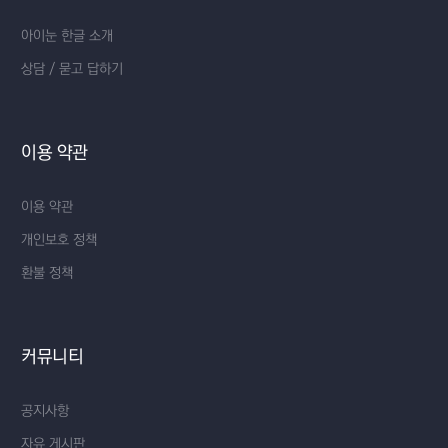
아이눈 한글 소개
상담 / 묻고 답하기
이용 약관
이용 약관
개인보호 정책
환불 정책
커뮤니티
공지사항
자유 게시판