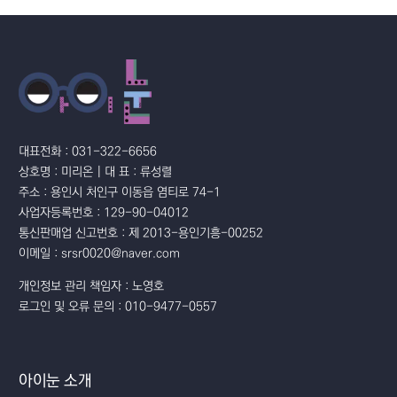
대표전화 : 031-322-6656
상호명 : 미리온 | 대 표 : 류성렬
주소 : 용인시 처인구 이동읍 염티로 74-1
사업자등록번호 : 129-90-04012
통신판매업 신고번호 : 제 2013-용인기흥-00252
이메일 : srsr0020@naver.com
개인정보 관리 책임자 : 노영호
로그인 및 오류 문의 : 010-9477-0557
아이눈 소개