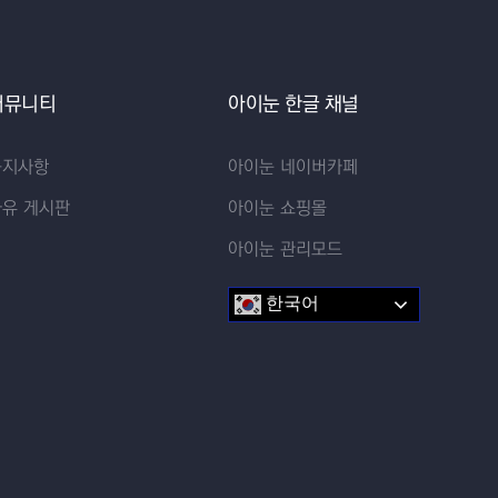
커뮤니티
아이눈 한글 채널
공지사항
아이눈 네이버카페
자유 게시판
아이눈 쇼핑몰
아이눈 관리모드
한국어