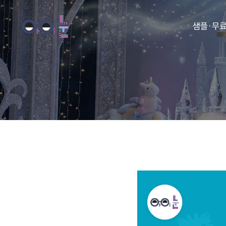
샘플·무
동화
동요
아이눈 
아이눈 
아이눈 
아이눈 동
아이눈 