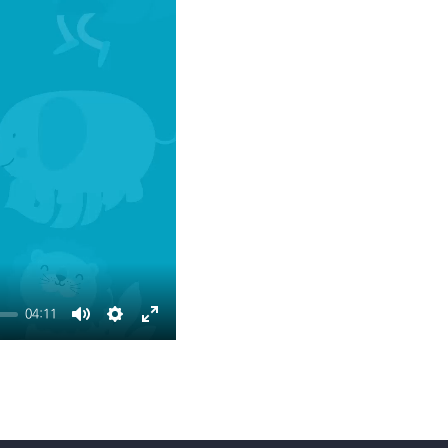
교수 자료
이벤트 영상 업로드
04:11
Mute
Settings
Enter
fullscreen