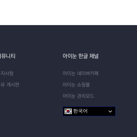
커뮤니티
아이눈 한글 채널
공지사항
아이눈 네이버카페
자유 게시판
아이눈 쇼핑몰
아이눈 관리모드
한국어