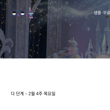
샘플·무
동화
동요
아이눈 
아이눈 
아이눈 
아이눈 동
다 단계 – 2월 4주 목요일
아이눈 