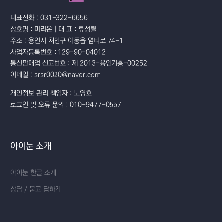
대표전화 : 031-322-6656
상호명 : 미리온 | 대 표 : 류성렬
주소 : 용인시 처인구 이동읍 염티로 74-1
사업자등록번호 : 129-90-04012
통신판매업 신고번호 : 제 2013-용인기흥-00252
이메일 : srsr0020@naver.com
개인정보 관리 책임자 : 노영호
로그인 및 오류 문의 : 010-9477-0557
아이눈 소개
아이눈 한글 소개
상담 / 묻고 답하기