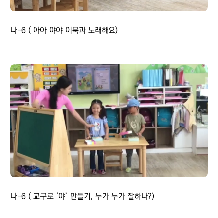
나-6 ( 아아 야야 이북과 노래해요)
나-6 ( 교구로 ‘야’ 만들기, 누가 누가 잘하나?)