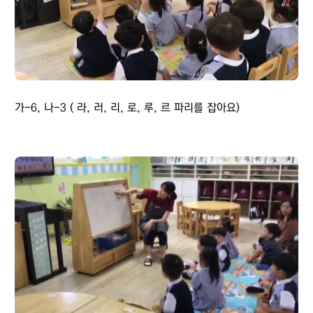
가-6, 나-3 ( 라, 러, 리, 로, 루, 르 파리를 잡아요)