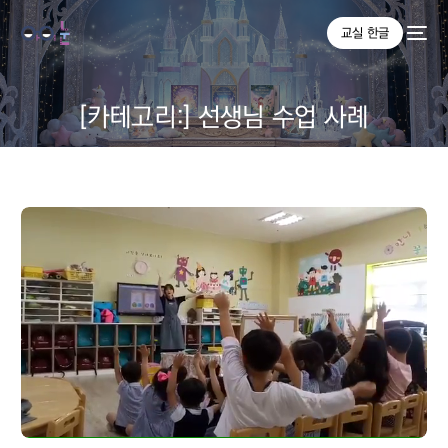
교실 한글
[카테고리:]
선생님 수업 사례