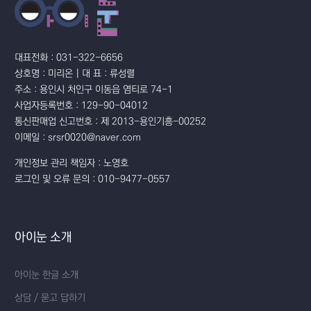
대표전화 : 031-322-6656
상호명 : 미리온 | 대 표 : 류성렬
주소 : 용인시 처인구 이동읍 염티로 74-1
사업자등록번호 : 129-90-04012
통신판매업 신고번호 : 제 2013-용인기흥-00252
이메일 : srsr0020@naver.com
개인정보 관리 책임자 : 노영호
로그인 및 오류 문의 : 010-9477-0557
아이눈 소개
아이눈 한글 소개
상담 / 묻고 답하기