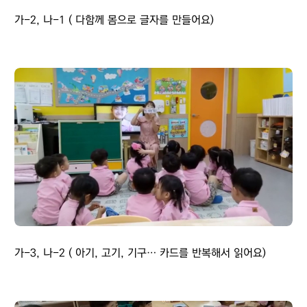
가-2, 나-1 ( 다함께 몸으로 글자를 만들어요)
가-3, 나-2 ( 아기, 고기, 기구… 카드를 반복해서 읽어요)