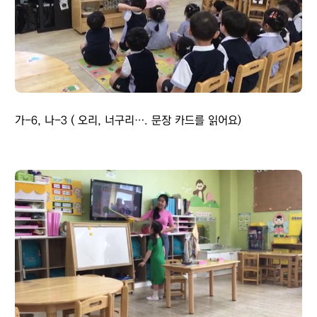
가-6, 나-3 ( 오리, 너구리…. 문장 카드를 읽어요)