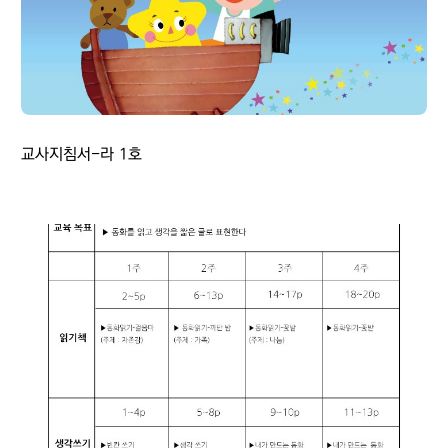
교사지침서-라 1호