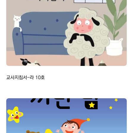
교사지침서-라 10호