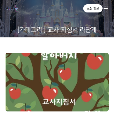
교실 한글
[카테고리:]
교사 지침서 라단계