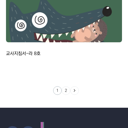
교사지침서-라 8호
1
2