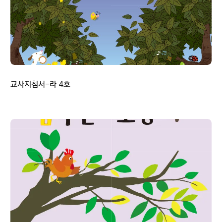
교사지침서-라 4호