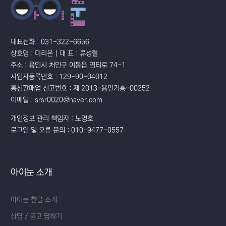
대표전화 : 031-322-6656
상호명 : 미리온 | 대 표 : 류성렬
주소 : 용인시 처인구 이동읍 염티로 74-1
사업자등록번호 : 129-90-04012
통신판매업 신고번호 : 제 2013-용인기흥-00252
이메일 : srsr0020@naver.com
개인정보 관리 책임자 : 노영호
로그인 및 오류 문의 : 010-9477-0557
아이눈 소개
아이눈 한글 소개
상담 / 묻고 답하기