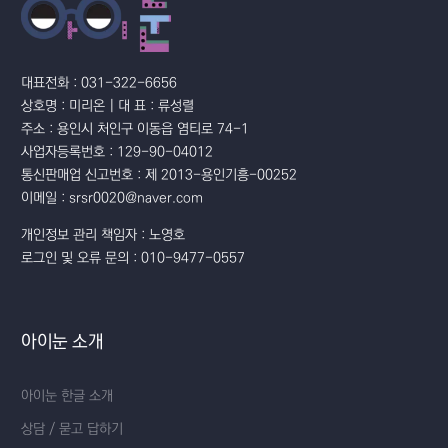
대표전화 : 031-322-6656
상호명 : 미리온 | 대 표 : 류성렬
주소 : 용인시 처인구 이동읍 염티로 74-1
사업자등록번호 : 129-90-04012
통신판매업 신고번호 : 제 2013-용인기흥-00252
이메일 : srsr0020@naver.com
개인정보 관리 책임자 : 노영호
로그인 및 오류 문의 : 010-9477-0557
아이눈 소개
아이눈 한글 소개
상담 / 묻고 답하기