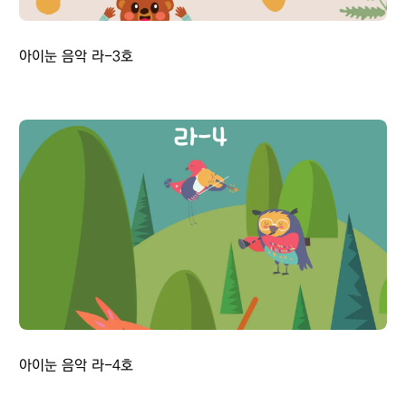
아이눈 음악 라-3호
아이눈 음악 라-4호