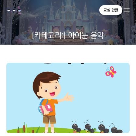
교실 한글
[카테고리:]
아이눈 음악