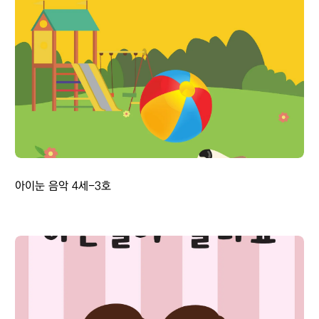
아이눈 음악 4세-3호