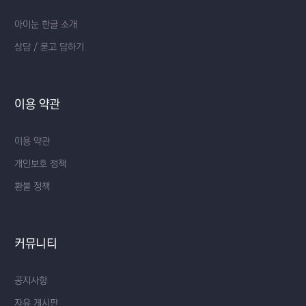
아이눈 한글 소개
상담 / 묻고 답하기
이용 약관
이용 약관
개인보호 정책
환불 정책
커뮤니티
공지사항
자유 게시판