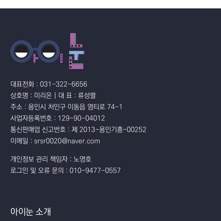
대표전화 : 031-322-6656
상호명 : 미리온 | 대 표 : 류성렬
주소 : 용인시 처인구 이동읍 염티로 74-1
사업자등록번호 : 129-90-04012
통신판매업 신고번호 : 제 2013-용인기흥-00252
이메일 : srsr0020@naver.com
개인정보 관리 책임자 : 노영호
로그인 및 오류 문의 : 010-9477-0557
아이눈 소개