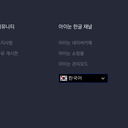
커뮤니티
아이눈 한글 채널
공지사항
아이눈 네이버카페
자유 게시판
아이눈 쇼핑몰
아이눈 관리모드
한국어