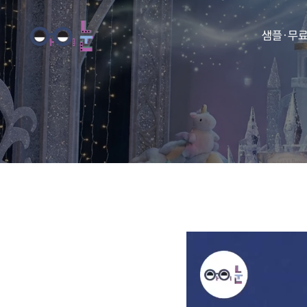
샘플·무
동화
동요
아이눈 
아이눈 
아이눈 
아이눈 동
아이눈 