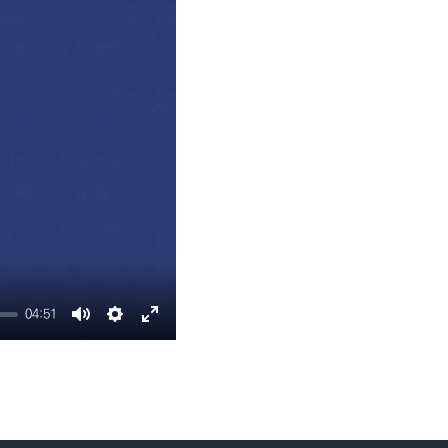
교수 자료
이벤트 영상 업로드
04:51
Mute
Settings
Enter
fullscreen