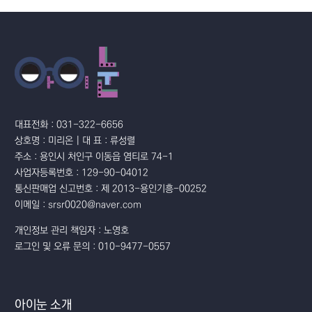
대표전화 : 031-322-6656
상호명 : 미리온 | 대 표 : 류성렬
주소 : 용인시 처인구 이동읍 염티로 74-1
사업자등록번호 : 129-90-04012
통신판매업 신고번호 : 제 2013-용인기흥-00252
이메일 : srsr0020@naver.com
개인정보 관리 책임자 : 노영호
로그인 및 오류 문의 : 010-9477-0557
아이눈 소개