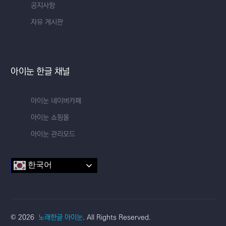
공지사항
자유 게시판
아이눈 한글 채널
아이눈 네이버카페
아이눈 쇼핑몰
아이눈 관리모드
한국어
교실 한글
© 2026
노래한글 아이눈
. All Rights Reserved.