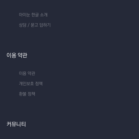
아이눈 한글 소개
상담 / 묻고 답하기
이용 약관
이용 약관
개인보호 정책
환불 정책
커뮤니티