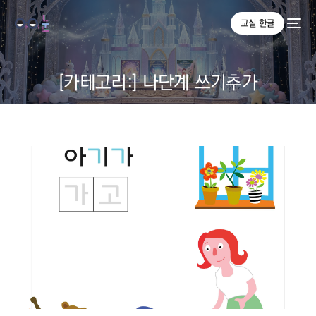
교실 한글
[카테고리:]
나단계 쓰기추가