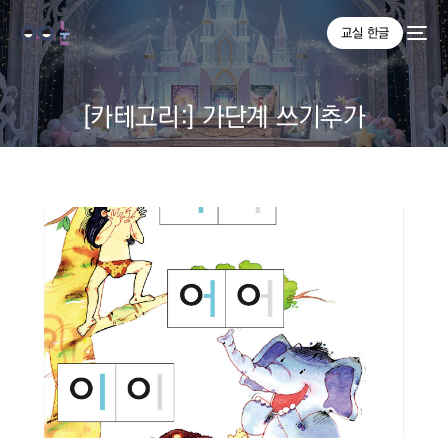
교실 한글
[카테고리:]
가단계 쓰기추가