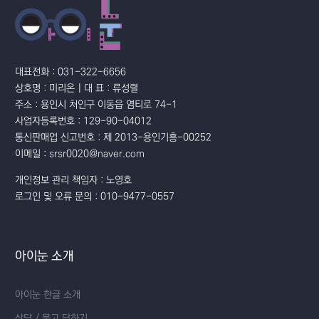
대표전화 : 031-322-6656
상호명 : 미리온 | 대 표 : 류성렬
주소 : 용인시 처인구 이동읍 염티로 74-1
사업자등록번호 : 129-90-04012
통신판매업 신고번호 : 제 2013-용인기흥-00252
이메일 : srsr0020@naver.com
개인정보 관리 책임자 : 노영호
로그인 및 오류 문의 : 010-9477-0557
아이눈 소개
아이눈 한글 소개
상담 / 묻고 답하기