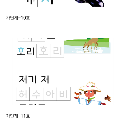
가단계-10호
가단계-11호