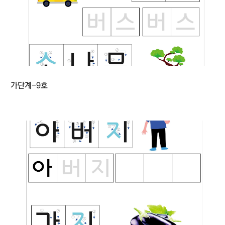
가단계-9호