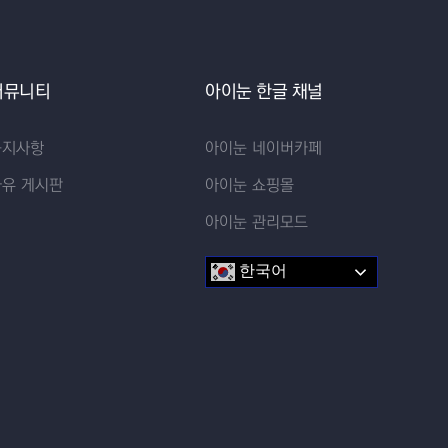
교수 자료
이벤트 영상 업로드
커뮤니티
아이눈 한글 채널
공지사항
아이눈 네이버카페
자유 게시판
아이눈 쇼핑몰
아이눈 관리모드
한국어