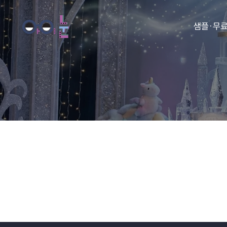
샘플·무
동화
동요
아이눈 
아이눈 
아이눈 
아이눈 동
아이눈 