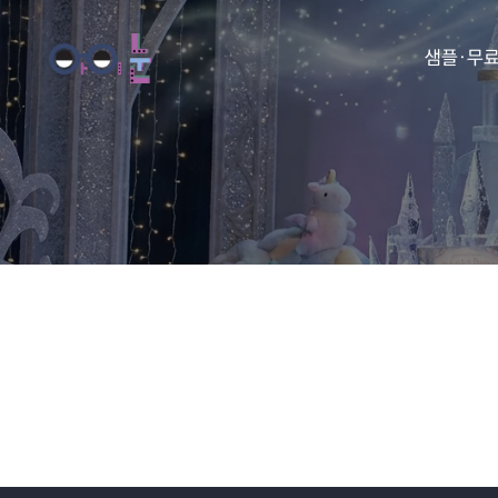
샘플·무
동화
동요
아이눈 
아이눈 
아이눈 
아이눈 동
아이눈 