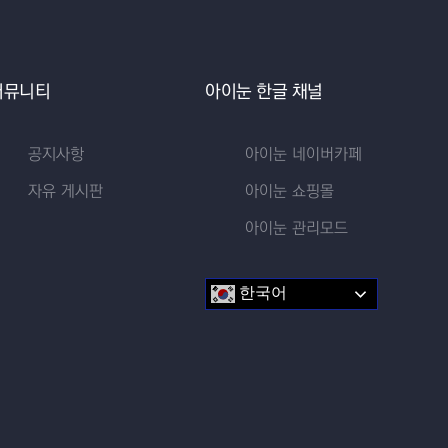
교수 자료
이벤트 영상 업로드
커뮤니티
아이눈 한글 채널
공지사항
아이눈 네이버카페
자유 게시판
아이눈 쇼핑몰
아이눈 관리모드
한국어