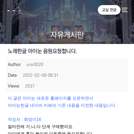
교실 한글
자유게시판
노래한글 아이눈 음원요청합니다.
Author
srsr0020
Date
2022-02-09 08:31
Views
2537
이 글은 아이눈 새로운 홈페이지를 오픈하면서
아이눈한글 네이버 카페의 기존 내용을 이전한 내용입니다.
작성자 : 희망이16
얼마전에 가,나,다 단계 구매했어요.
아이에게 흥미 붙이려 이동중에 들으려합니다.