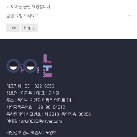
«
아이눈 음원 요청합니다.
음원 요청 드려요^^
»
List
Reply
대표전화 : 031-322-6656
상호명 : 미리온 | 대 표 : 류성렬
주소 : 용인시 처인구 이동읍 염티로 74-1
사업자등록번호 : 129-90-04012
통신판매업 신고번호 : 제 2013-용인기흥-00252
이메일 : srsr0020@naver.com
개인정보 관리 책임자 : 노영호