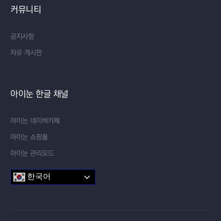
커뮤니티
공지사항
자유 게시판
아이눈 한글 채널
아이눈 네이버카페
아이눈 쇼핑몰
아이눈 관리모드
한국어
교실 한글