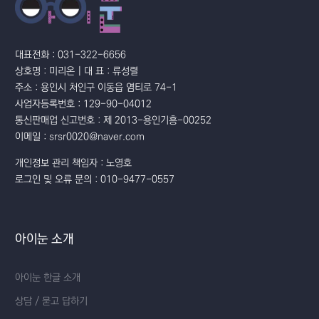
대표전화 : 031-322-6656
상호명 : 미리온 | 대 표 : 류성렬
주소 : 용인시 처인구 이동읍 염티로 74-1
사업자등록번호 : 129-90-04012
통신판매업 신고번호 : 제 2013-용인기흥-00252
이메일 : srsr0020@naver.com
개인정보 관리 책임자 : 노영호
로그인 및 오류 문의 : 010-9477-0557
아이눈 소개
아이눈 한글 소개
상담 / 묻고 답하기