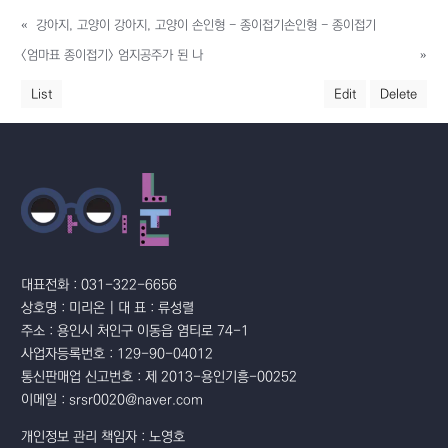
«
강아지, 고양이 강아지, 고양이 손인형 - 종이접기손인형 - 종이접기
<엄마표 종이접기> 엄지공주가 된 나
»
List
Edit
Delete
대표전화 : 031-322-6656
상호명 : 미리온 | 대 표 : 류성렬
주소 : 용인시 처인구 이동읍 염티로 74-1
사업자등록번호 : 129-90-04012
통신판매업 신고번호 : 제 2013-용인기흥-00252
이메일 : srsr0020@naver.com
개인정보 관리 책임자 : 노영호