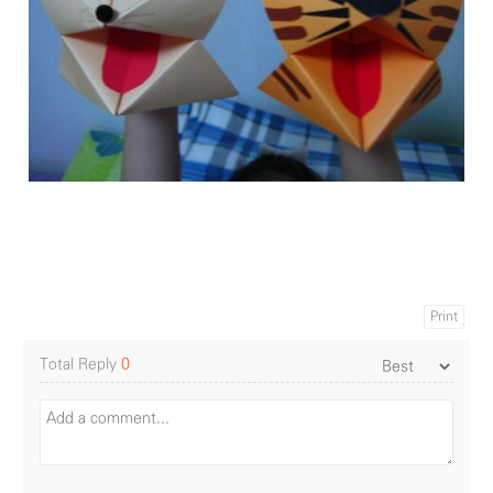
Print
Total Reply
0