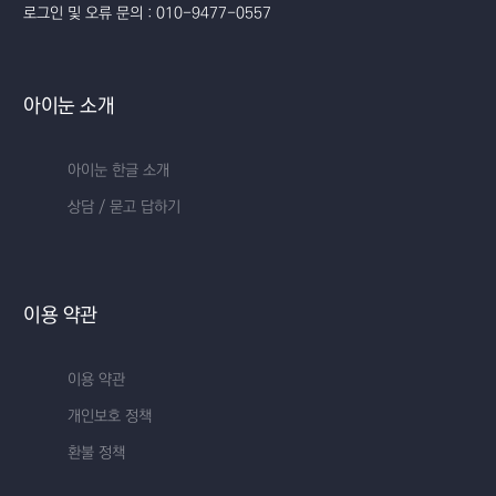
로그인 및 오류 문의 : 010-9477-0557
아이눈 소개
아이눈 한글 소개
상담 / 묻고 답하기
이용 약관
이용 약관
개인보호 정책
환불 정책