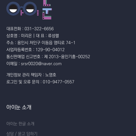
대표전화 : 031-322-6656
상호명 : 미리온 | 대 표 : 류성렬
주소 : 용인시 처인구 이동읍 염티로 74-1
사업자등록번호 : 129-90-04012
통신판매업 신고번호 : 제 2013-용인기흥-00252
이메일 : srsr0020@naver.com
개인정보 관리 책임자 : 노영호
로그인 및 오류 문의 : 010-9477-0557
아이눈 소개
아이눈 한글 소개
상담 / 묻고 답하기