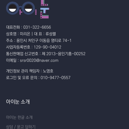
대표전화 : 031-322-6656
상호명 : 미리온 | 대 표 : 류성렬
주소 : 용인시 처인구 이동읍 염티로 74-1
사업자등록번호 : 129-90-04012
통신판매업 신고번호 : 제 2013-용인기흥-00252
이메일 : srsr0020@naver.com
개인정보 관리 책임자 : 노영호
로그인 및 오류 문의 : 010-9477-0557
아이눈 소개
아이눈 한글 소개
상담 / 묻고 답하기